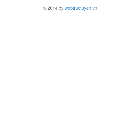
© 2014 by
webtructuyen.vn