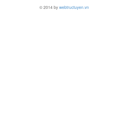
© 2014 by
webtructuyen.vn