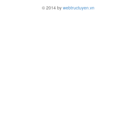
© 2014 by
webtructuyen.vn