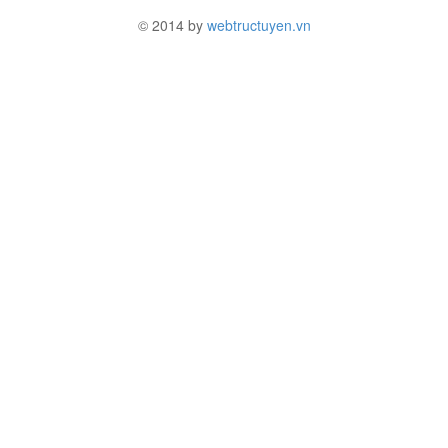
© 2014 by
webtructuyen.vn