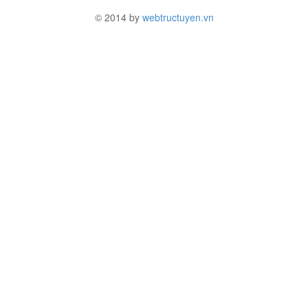
© 2014 by
webtructuyen.vn