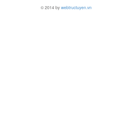
© 2014 by
webtructuyen.vn