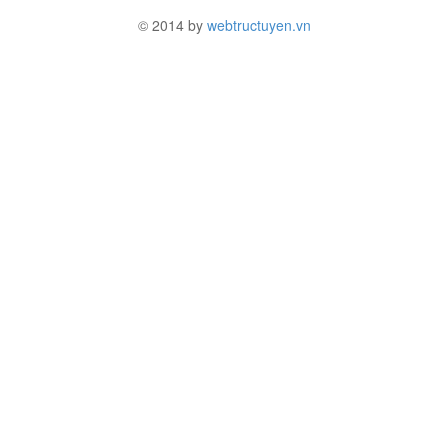
© 2014 by
webtructuyen.vn