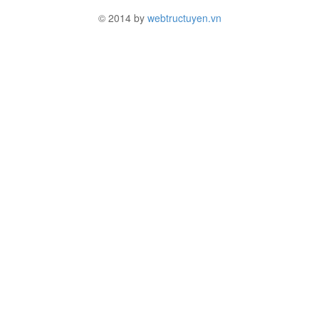
© 2014 by
webtructuyen.vn