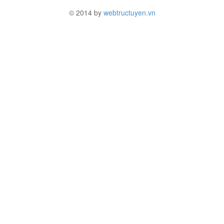
© 2014 by
webtructuyen.vn