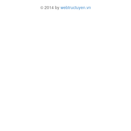
© 2014 by
webtructuyen.vn