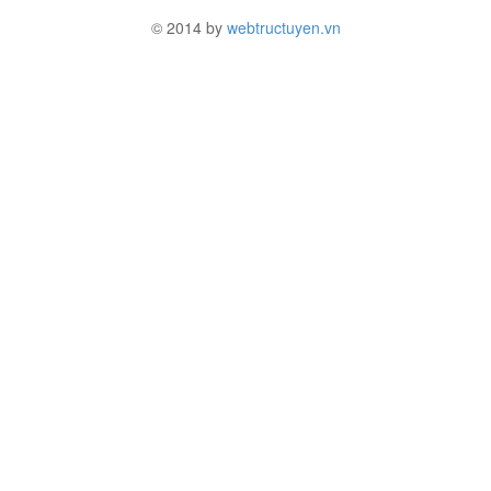
© 2014 by
webtructuyen.vn