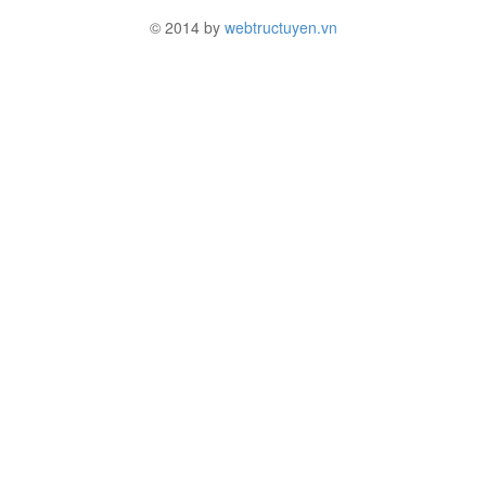
© 2014 by
webtructuyen.vn