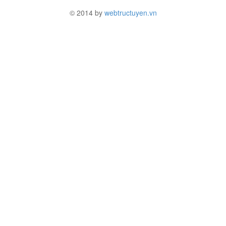
© 2014 by
webtructuyen.vn