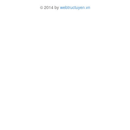
© 2014 by
webtructuyen.vn