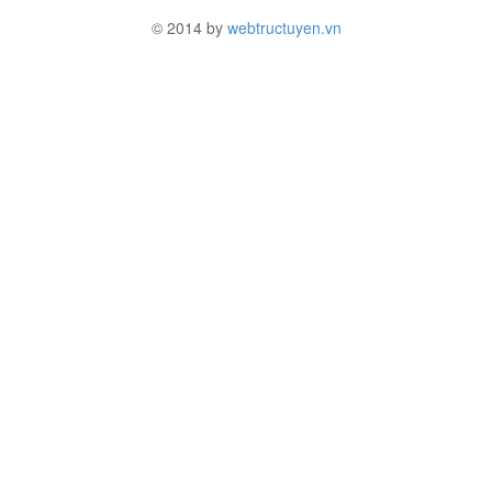
© 2014 by
webtructuyen.vn