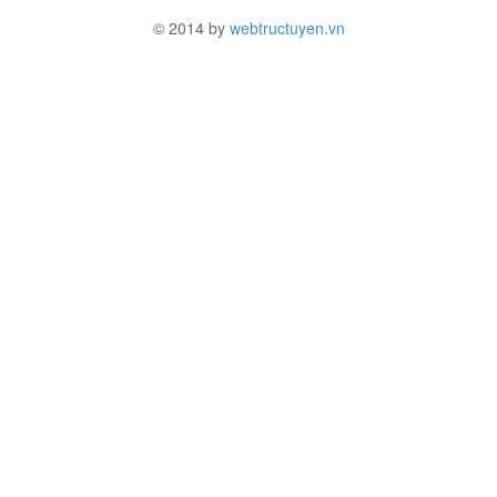
© 2014 by
webtructuyen.vn