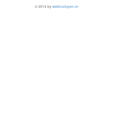
© 2014 by
webtructuyen.vn