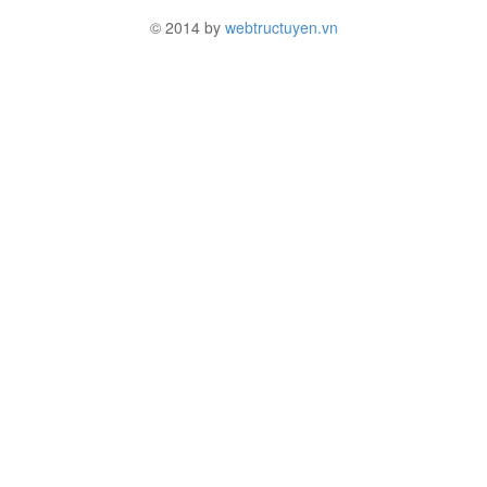
© 2014 by
webtructuyen.vn