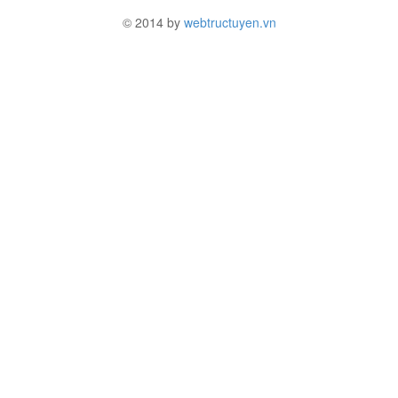
© 2014 by
webtructuyen.vn