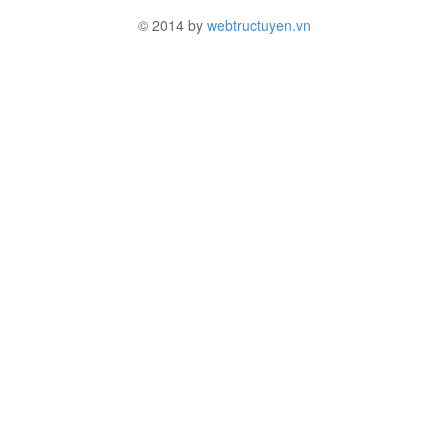
© 2014 by
webtructuyen.vn