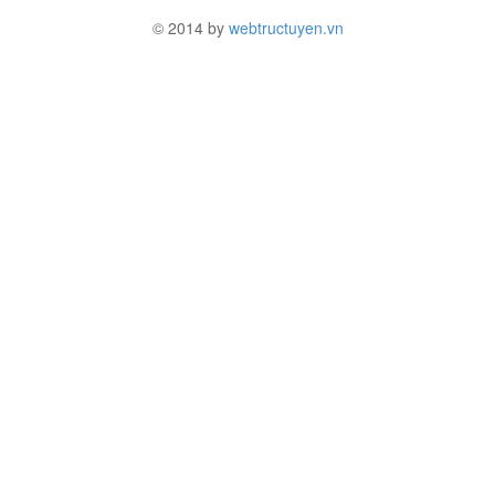
© 2014 by
webtructuyen.vn