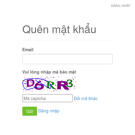
ĐĂNG NHẬP
Quên mật khẩu
Email
Vui lòng nhập mã bảo mật
Đổi mã khác
Đăng nhập