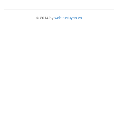
© 2014 by
webtructuyen.vn