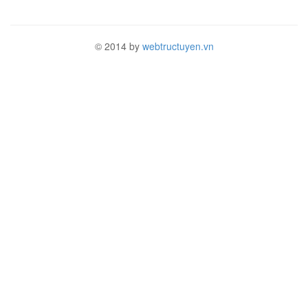
© 2014 by
webtructuyen.vn