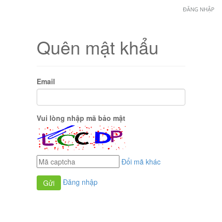
ĐĂNG NHẬP
Quên mật khẩu
Email
Vui lòng nhập mã bảo mật
Đổi mã khác
Đăng nhập