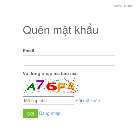
ĐĂNG NHẬP
Quên mật khẩu
Email
Vui lòng nhập mã bảo mật
Đổi mã khác
Đăng nhập