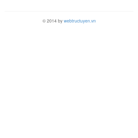
© 2014 by
webtructuyen.vn