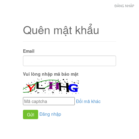
ĐĂNG NHẬP
Quên mật khẩu
Email
Vui lòng nhập mã bảo mật
Đổi mã khác
Đăng nhập