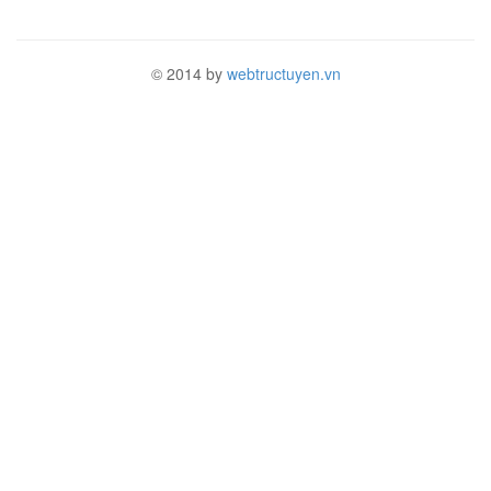
© 2014 by
webtructuyen.vn