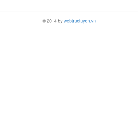
© 2014 by
webtructuyen.vn