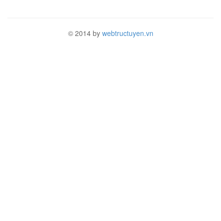
© 2014 by
webtructuyen.vn