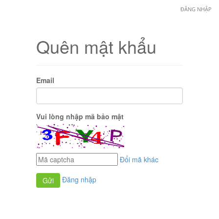
ĐĂNG NHẬP
Quên mật khẩu
Email
Vui lòng nhập mã bảo mật
Đổi mã khác
Đăng nhập