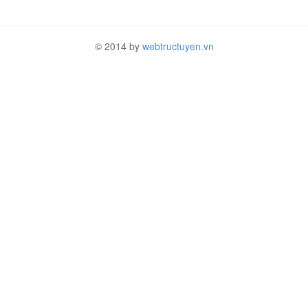
© 2014 by
webtructuyen.vn