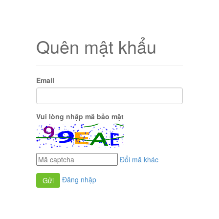
Quên mật khẩu
Email
Vui lòng nhập mã bảo mật
Đổi mã khác
Đăng nhập