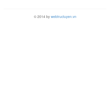
© 2014 by
webtructuyen.vn