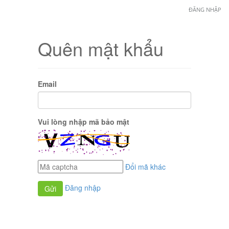
ĐĂNG NHẬP
Quên mật khẩu
Email
Vui lòng nhập mã bảo mật
Đổi mã khác
Đăng nhập