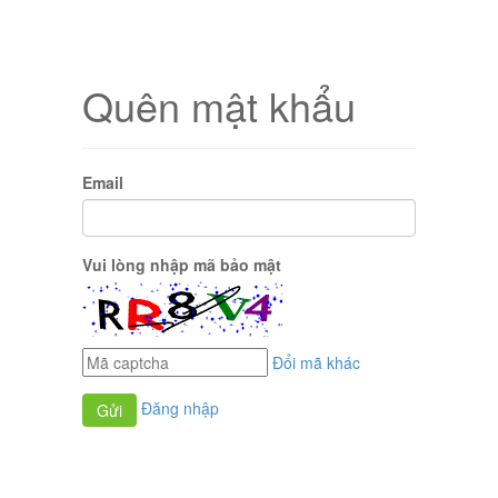
Quên mật khẩu
Email
Vui lòng nhập mã bảo mật
Đổi mã khác
Đăng nhập