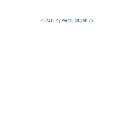
© 2014 by
webtructuyen.vn